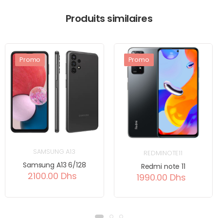
Produits similaires
Promo
Promo
SAMSUNG A13
REDMINOTE11
Samsung A13 6/128
Redmi note 11
2100.00 Dhs
1990.00 Dhs