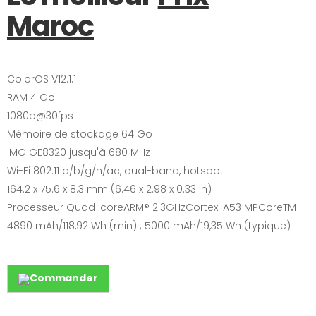
Maroc
ColorOS V12.1.1
RAM 4 Go
1080p@30fps
Mémoire de stockage 64 Go
IMG GE8320 jusqu'à 680 MHz
Wi-Fi 802.11 a/b/g/n/ac, dual-band, hotspot
164.2 x 75.6 x 8.3 mm (6.46 x 2.98 x 0.33 in)
Processeur Quad-coreARM® 2.3GHzCortex-A53 MPCoreTM
4890 mAh/118,92 Wh (min) ; 5000 mAh/19,35 Wh (typique)
Commander