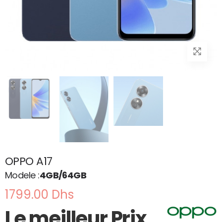
OPPO A17
Modele :
4GB/64GB
1799.00 Dhs
Le meilleur
Prix