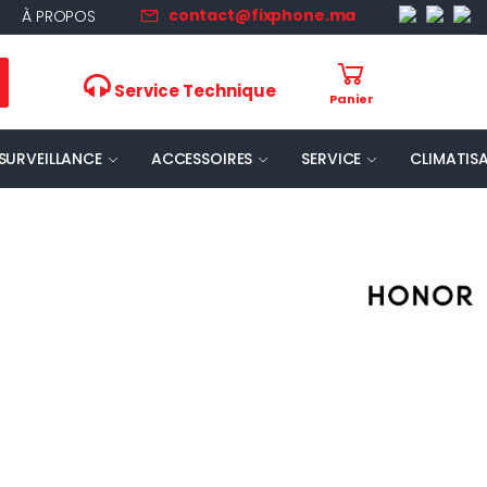
contact@fixphone.ma
À PROPOS
Service Technique
Panier
SURVEILLANCE
ACCESSOIRES
SERVICE
CLIMATIS