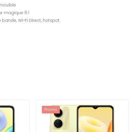
amovible
eur magique 6.1
e bande, Wi-Fi Direct, hotspot
Promo