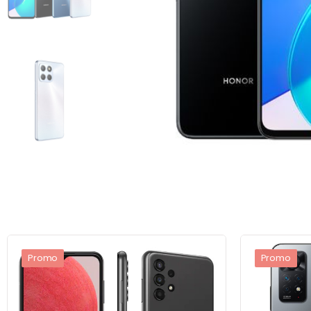
Promo
Promo