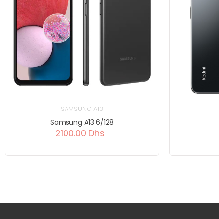
SAMSUNG A13
Samsung A13 6/128
2100.00 Dhs