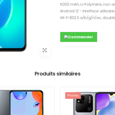
5000 mAh, Li-Polymère, non 
Android 12 - Interface utilisat
Wi-Fi 802.11 a/b/g/n/ac, doubl
Commander
Produits similaires
Promo