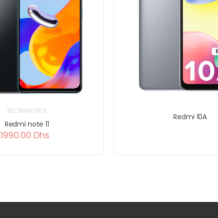
REDMINOTE11
Redmi 10A
Redmi note 11
1990.00 Dhs