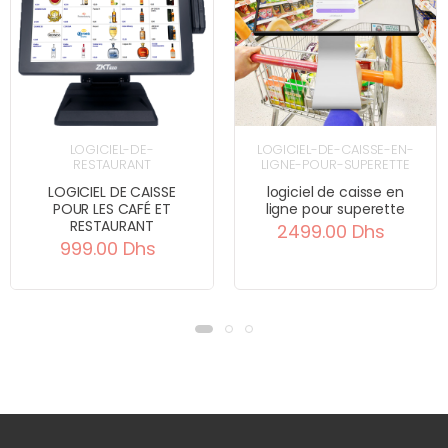
LOGICIEL-DE-
LOGICIEL-DE-CAISSE-EN-
RESTAURANT
LIGNE-POUR-SUPERETTE
LOGICIEL DE CAISSE
logiciel de caisse en
POUR LES CAFÉ ET
ligne pour superette
RESTAURANT
2499.00 Dhs
999.00 Dhs