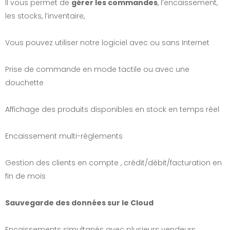
Il vous permet de
gérer les commandes
, l’encaissement,
les stocks, l’inventaire,
Vous pouvez utiliser notre logiciel avec ou sans Internet
Prise de commande en mode tactile ou avec une
douchette
Affichage des produits disponibles en stock en temps réel
Encaissement multi-règlements
Gestion des clients en compte , crédit/débit/facturation en
fin de mois
Sauvegarde des données sur le Cloud
Encaissements simultanés avec plusieurs vendeurs