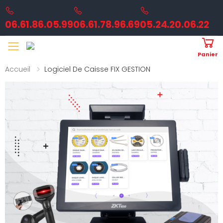
06.61.86.05.99
06.61.78.96.69
05.24.20.06.22
Toggle mobile menu
Panier
Accueil
Logiciel De Caisse FIX GESTION