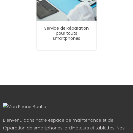
Service de Réparation
pour touts
smartphones
Bienvenu dans notre espace de maintenance et de
réparation de smartphones, ordinateurs et tablettes. Nos