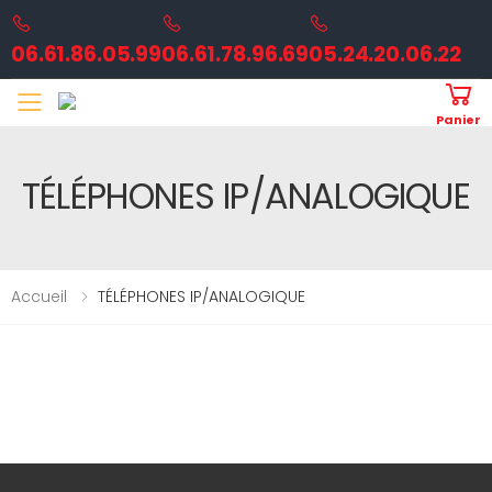
06.61.86.05.99
06.61.78.96.69
05.24.20.06.22
Toggle mobile menu
Panier
TÉLÉPHONES IP/ANALOGIQUE
Accueil
TÉLÉPHONES IP/ANALOGIQUE