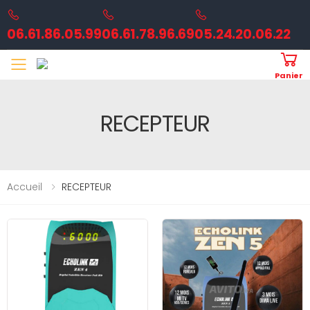
06.61.86.05.99
06.61.78.96.69
05.24.20.06.22
Toggle mobile menu
Panier
RECEPTEUR
Accueil
RECEPTEUR